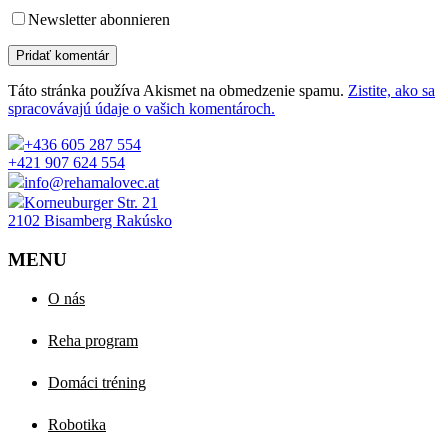
Newsletter abonnieren
Pridať komentár
Táto stránka používa Akismet na obmedzenie spamu.
Zistite, ako sa
spracovávajú údaje o vašich komentároch.
+436 605 287 554
+421 907 624 554
info@rehamalovec.at
Korneuburger Str. 21
2102 Bisamberg Rakúsko
MENU
O nás
Reha program
Domáci tréning
Robotika