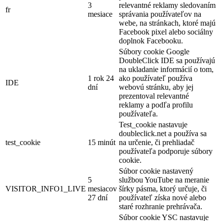
3
relevantné reklamy sledovaním
fr
mesiace
správania používateľov na
webe, na stránkach, ktoré majú
Facebook pixel alebo sociálny
doplnok Facebooku.
Súbory cookie Google
DoubleClick IDE sa používajú
na ukladanie informácií o tom,
1 rok 24
ako používateľ používa
IDE
dní
webovú stránku, aby jej
prezentoval relevantné
reklamy a podľa profilu
používateľa.
Test_cookie nastavuje
doubleclick.net a používa sa
test_cookie
15 minút
na určenie, či prehliadač
používateľa podporuje súbory
cookie.
Súbor cookie nastavený
5
službou YouTube na meranie
VISITOR_INFO1_LIVE
mesiacov
šírky pásma, ktorý určuje, či
27 dní
používateľ získa nové alebo
staré rozhranie prehrávača.
Súbor cookie YSC nastavuje