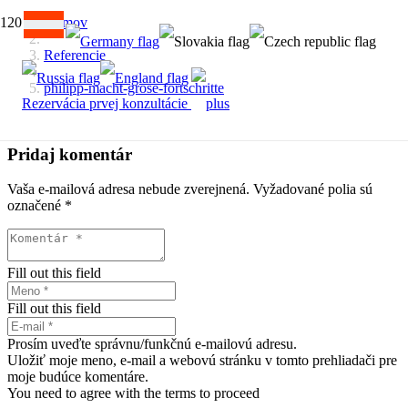
Domov
Referencie
philipp-macht-grose-fortschritte
Rezervácia prvej konzultácie
Pridaj komentár
Vaša e-mailová adresa nebude zverejnená.
Vyžadované polia sú
označené
*
Fill out this field
Fill out this field
Prosím uveďte správnu/funkčnú e-mailovú adresu.
Uložiť moje meno, e-mail a webovú stránku v tomto prehliadači pre
moje budúce komentáre.
You need to agree with the terms to proceed