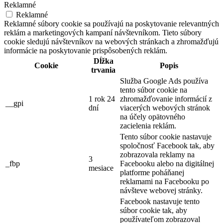
Reklamné
Reklamné
Reklamné súbory cookie sa používajú na poskytovanie relevantných
reklám a marketingových kampaní návštevníkom. Tieto súbory
cookie sledujú návštevníkov na webových stránkach a zhromažďujú
informácie na poskytovanie prispôsobených reklám.
Dĺžka
Cookie
Popis
trvania
Služba Google Ads používa
tento súbor cookie na
1 rok 24
zhromažďovanie informácií z
__gpi
dní
viacerých webových stránok
na účely opätovného
zacielenia reklám.
Tento súbor cookie nastavuje
spoločnosť Facebook tak, aby
zobrazovala reklamy na
3
_fbp
Facebooku alebo na digitálnej
mesiace
platforme poháňanej
reklamami na Facebooku po
návšteve webovej stránky.
Facebook nastavuje tento
súbor cookie tak, aby
používateľom zobrazoval