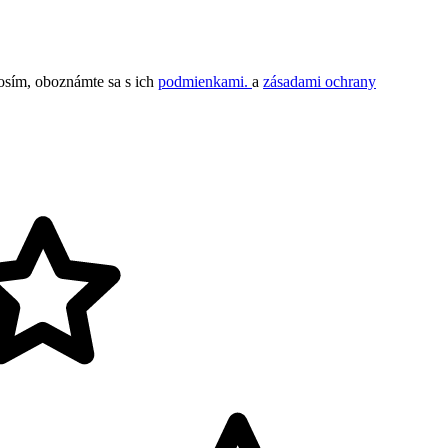
rosím, oboznámte sa s ich
podmienkami.
a
zásadami ochrany