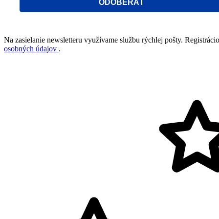
ODOBERAŤ
Na zasielanie newsletteru využívame službu rýchlej pošty. Registráci
osobných údajov
.