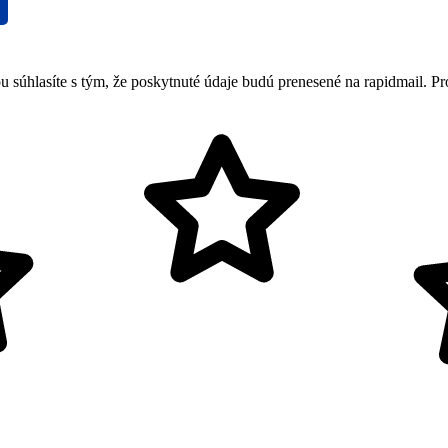
ou súhlasíte s tým, že poskytnuté údaje budú prenesené na rapidmail. P