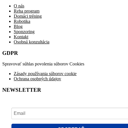
O nás
Reha program
Domáci tréning
Robotika
Blog
Sponzoring
Kontakt
Osobná konzultácia
GDPR
Spravovať súhlas povolenia súborov Cookies
Zásady používania súborov cookie
Ochrana osobných údajov
NEWSLETTER