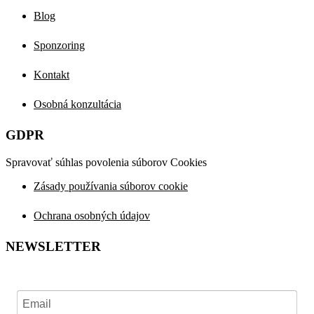
Blog
Sponzoring
Kontakt
Osobná konzultácia
GDPR
Spravovať súhlas povolenia súborov Cookies
Zásady používania súborov cookie
Ochrana osobných údajov
NEWSLETTER