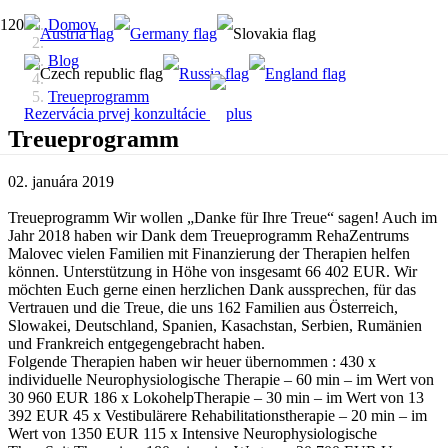
Domov
Blog
Treueprogramm
Rezervácia prvej konzultácie
Treueprogramm
02. januára 2019
Treueprogramm Wir wollen „Danke für Ihre Treue“ sagen! Auch im
Jahr 2018 haben wir Dank dem Treueprogramm RehaZentrums
Malovec vielen Familien mit Finanzierung der Therapien helfen
können. Unterstützung in Höhe von insgesamt 66 402 EUR. Wir
möchten Euch gerne einen herzlichen Dank aussprechen, für das
Vertrauen und die Treue, die uns 162 Familien aus Österreich,
Slowakei, Deutschland, Spanien, Kasachstan, Serbien, Rumänien
und Frankreich entgegengebracht haben.
Folgende Therapien haben wir heuer übernommen : 430 x
individuelle Neurophysiologische Therapie – 60 min – im Wert von
30 960 EUR 186 x LokohelpTherapie – 30 min – im Wert von 13
392 EUR 45 x Vestibulärere Rehabilitationstherapie – 20 min – im
Wert von 1350 EUR 115 x Intensive Neurophysiologische