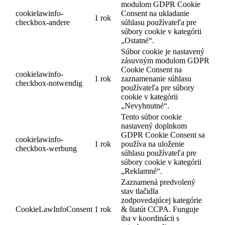
modulom GDPR Cookie
cookielawinfo-
Consent na ukladanie
1 rok
checkbox-andere
súhlasu používateľa pre
súbory cookie v kategórii
„Ostatné“.
Súbor cookie je nastavený
zásuvným modulom GDPR
Cookie Consent na
cookielawinfo-
1 rok
zaznamenanie súhlasu
checkbox-notwendig
používateľa pre súbory
cookie v kategórii
„Nevyhnutné“.
Tento súbor cookie
nastavený doplnkom
GDPR Cookie Consent sa
cookielawinfo-
1 rok
používa na uloženie
checkbox-werbung
súhlasu používateľa pre
súbory cookie v kategórii
„Reklamné“.
Zaznamená predvolený
stav tlačidla
zodpovedajúcej kategórie
CookieLawInfoConsent
1 rok
& štatút CCPA. Funguje
iba v koordinácii s