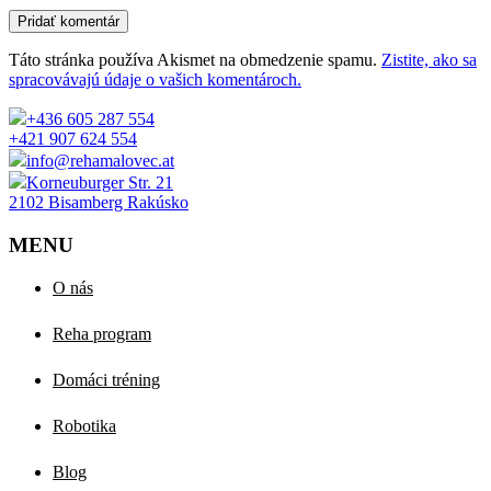
Pridať komentár
Táto stránka používa Akismet na obmedzenie spamu.
Zistite, ako sa
spracovávajú údaje o vašich komentároch.
+436 605 287 554
+421 907 624 554
info@rehamalovec.at
Korneuburger Str. 21
2102 Bisamberg Rakúsko
MENU
O nás
Reha program
Domáci tréning
Robotika
Blog