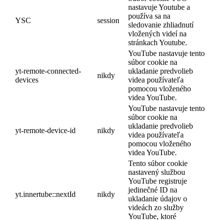
nastavuje Youtube a
používa sa na
YSC
session
sledovanie zhliadnutí
vložených videí na
stránkach Youtube.
YouTube nastavuje tento
súbor cookie na
yt-remote-connected-
ukladanie predvolieb
nikdy
devices
videa používateľa
pomocou vloženého
videa YouTube.
YouTube nastavuje tento
súbor cookie na
ukladanie predvolieb
yt-remote-device-id
nikdy
videa používateľa
pomocou vloženého
videa YouTube.
Tento súbor cookie
nastavený službou
YouTube registruje
jedinečné ID na
yt.innertube::nextId
nikdy
ukladanie údajov o
videách zo služby
YouTube, ktoré