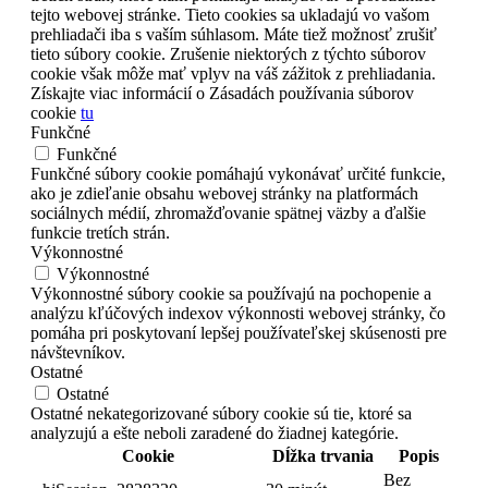
tejto webovej stránke. Tieto cookies sa ukladajú vo vašom
prehliadači iba s vaším súhlasom. Máte tiež možnosť zrušiť
tieto súbory cookie. Zrušenie niektorých z týchto súborov
cookie však môže mať vplyv na váš zážitok z prehliadania.
Získajte viac informácií o Zásadách používania súborov
cookie
tu
Funkčné
Funkčné
Funkčné súbory cookie pomáhajú vykonávať určité funkcie,
ako je zdieľanie obsahu webovej stránky na platformách
sociálnych médií, zhromažďovanie spätnej väzby a ďalšie
funkcie tretích strán.
Výkonnostné
Výkonnostné
Výkonnostné súbory cookie sa používajú na pochopenie a
analýzu kľúčových indexov výkonnosti webovej stránky, čo
pomáha pri poskytovaní lepšej používateľskej skúsenosti pre
návštevníkov.
Ostatné
Ostatné
Ostatné nekategorizované súbory cookie sú tie, ktoré sa
analyzujú a ešte neboli zaradené do žiadnej kategórie.
Cookie
Dĺžka trvania
Popis
Bez