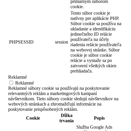
primárnym súborom
cookie.
Tento súbor cookie je
natívny pre aplikácie PHP.
Súbor cookie sa používa na
ukladanie a identifikáciu
jedinečného ID relácie
používateľa na účely
PHPSESSID
session
riadenia relácie používateľa
na webovej stránke. Súbor
cookie je súbor cookie
relácie a vymaže sa po
zatvorení všetkých okien
prehliadača.
Reklamné
Reklamné
Reklamné súbory cookie sa používajú na poskytovanie
relevantných reklám a marketingových kampaní
návštevníkom. Tieto súbory cookie sledujú návštevníkov na
webových stránkach a zhromažďujú informácie na
poskytovanie prispôsobených reklám.
Dĺžka
Cookie
Popis
trvania
Služba Google Ads