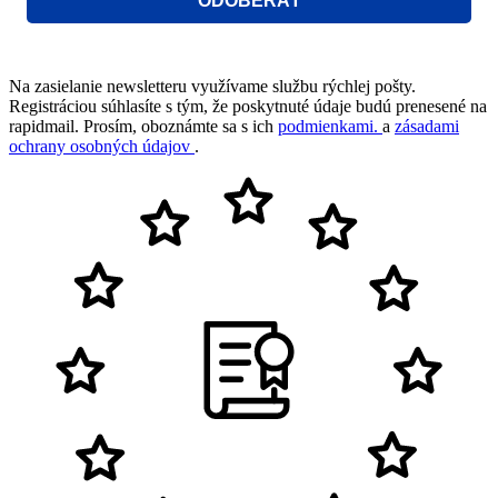
ODOBERAŤ
Na zasielanie newsletteru využívame službu rýchlej pošty.
Registráciou súhlasíte s tým, že poskytnuté údaje budú prenesené na
rapidmail. Prosím, oboznámte sa s ich
podmienkami.
a
zásadami
ochrany osobných údajov
.