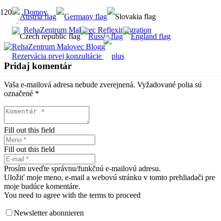
Domov
RehaZentrum Malovec Reflexintegration
Rezervácia prvej konzultácie
Pridaj komentár
Vaša e-mailová adresa nebude zverejnená.
Vyžadované polia sú
označené
*
Fill out this field
Fill out this field
Prosím uveďte správnu/funkčnú e-mailovú adresu.
Uložiť moje meno, e-mail a webovú stránku v tomto prehliadači pre
moje budúce komentáre.
You need to agree with the terms to proceed
Newsletter abonnieren