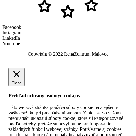
Facebook
Instagram
LinkedIn
YouTube
Copyright © 2022 RehaZentrum Malovec
Close
Prehľad ochrany osobných údajov
Táto webová stránka používa súbory cookie na zlepšenie
vášho zážitku pri prechádzaní webom. Z nich sa vo vašom
prehliadači ukladajú súbory cookie, ktoré sú kategorizované
podľa potreby, pretože sú nevyhnutné pre fungovanie
základných funkcií webovej stránky. Používame aj cookies
tretích strán, ktoré nám pomáhajú analyzovať a porozumieť