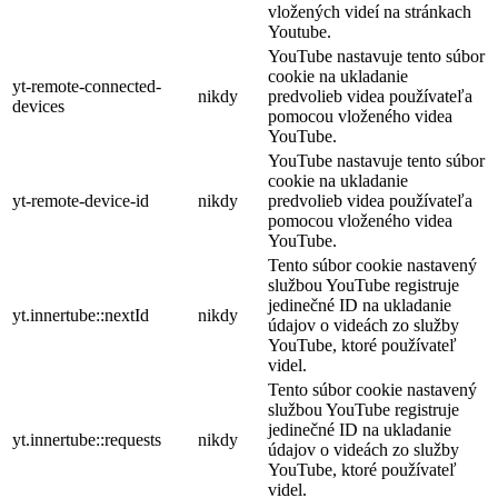
vložených videí na stránkach
Youtube.
YouTube nastavuje tento súbor
cookie na ukladanie
yt-remote-connected-
nikdy
predvolieb videa používateľa
devices
pomocou vloženého videa
YouTube.
YouTube nastavuje tento súbor
cookie na ukladanie
yt-remote-device-id
nikdy
predvolieb videa používateľa
pomocou vloženého videa
YouTube.
Tento súbor cookie nastavený
službou YouTube registruje
jedinečné ID na ukladanie
yt.innertube::nextId
nikdy
údajov o videách zo služby
YouTube, ktoré používateľ
videl.
Tento súbor cookie nastavený
službou YouTube registruje
jedinečné ID na ukladanie
yt.innertube::requests
nikdy
údajov o videách zo služby
YouTube, ktoré používateľ
videl.