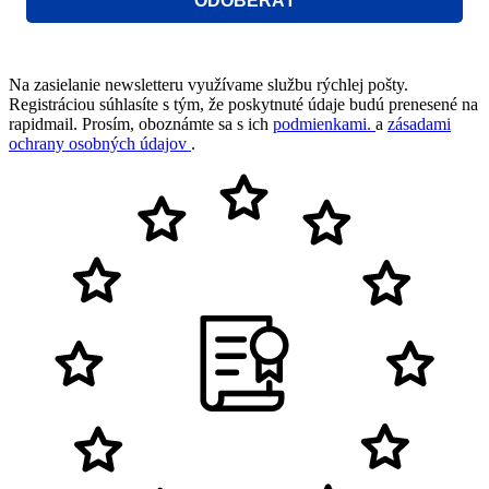
ODOBERAŤ
Na zasielanie newsletteru využívame službu rýchlej pošty.
Registráciou súhlasíte s tým, že poskytnuté údaje budú prenesené na
rapidmail. Prosím, oboznámte sa s ich
podmienkami.
a
zásadami
ochrany osobných údajov
.