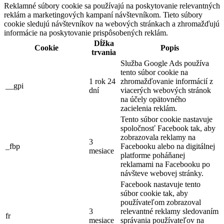
Reklamné súbory cookie sa používajú na poskytovanie relevantných
reklám a marketingových kampaní návštevníkom. Tieto súbory
cookie sledujú návštevníkov na webových stránkach a zhromažďujú
informácie na poskytovanie prispôsobených reklám.
Dĺžka
Cookie
Popis
trvania
Služba Google Ads používa
tento súbor cookie na
1 rok 24
zhromažďovanie informácií z
__gpi
dní
viacerých webových stránok
na účely opätovného
zacielenia reklám.
Tento súbor cookie nastavuje
spoločnosť Facebook tak, aby
zobrazovala reklamy na
3
_fbp
Facebooku alebo na digitálnej
mesiace
platforme poháňanej
reklamami na Facebooku po
návšteve webovej stránky.
Facebook nastavuje tento
súbor cookie tak, aby
používateľom zobrazoval
3
relevantné reklamy sledovaním
fr
mesiace
správania používateľov na