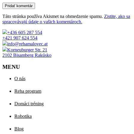
Pridať komentár
Táto stránka používa Akismet na obmedzenie spamu.
Zistite, ako sa
spracovávajú údaje o vašich komentároch.
+436 605 287 554
+421 907 624 554
info@rehamalovec.at
Korneuburger Str. 21
2102 Bisamberg Rakúsko
MENU
O nás
Reha program
Domáci tréning
Robotika
Blog