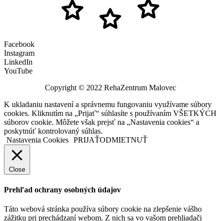
Facebook
Instagram
LinkedIn
YouTube
Copyright © 2022 RehaZentrum Malovec
K ukladaniu nastavení a správnemu fungovaniu využívame súbory
cookies. Kliknutím na „Prijať“ súhlasíte s používaním VŠETKÝCH
súborov cookie. Môžete však prejsť na „Nastavenia cookies“ a
poskytnúť kontrolovaný súhlas.
Nastavenia Cookies
PRIJAŤ
ODMIETNUŤ
Close
Prehľad ochrany osobných údajov
Táto webová stránka používa súbory cookie na zlepšenie vášho
zážitku pri prechádzaní webom. Z nich sa vo vašom prehliadači