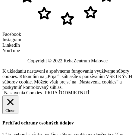
Facebook
Instagram
LinkedIn
YouTube
Copyright © 2022 RehaZentrum Malovec
K ukladaniu nastavení a správnemu fungovaniu využívame súbory
cookies. Kliknutím na „Prijať“ súhlasíte s používaním VŠETKÝCH
súborov cookie. Môžete však prejsť na „Nastavenia cookies“ a
poskytnúť kontrolovaný súhlas.
Nastavenia Cookies
PRIJAŤ
ODMIETNUŤ
Close
Prehľad ochrany osobných údajov
Táto webová stránka používa súbory cookie na zlepšenie vášho