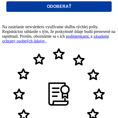
ODOBERAŤ
Na zasielanie newsletteru využívame službu rýchlej pošty.
Registráciou súhlasíte s tým, že poskytnuté údaje budú prenesené na
rapidmail. Prosím, oboznámte sa s ich
podmienkami.
a
zásadami
ochrany osobných údajov
.