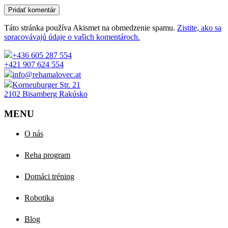
Pridať komentár
Táto stránka používa Akismet na obmedzenie spamu.
Zistite, ako sa
spracovávajú údaje o vašich komentároch.
+436 605 287 554
+421 907 624 554
info@rehamalovec.at
Korneuburger Str. 21
2102 Bisamberg Rakúsko
MENU
O nás
Reha program
Domáci tréning
Robotika
Blog