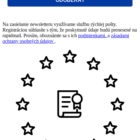
ODOBERAŤ
Na zasielanie newsletteru využívame službu rýchlej pošty.
Registráciou súhlasíte s tým, že poskytnuté údaje budú prenesené na
rapidmail. Prosím, oboznámte sa s ich
podmienkami.
a
zásadami
ochrany osobných údajov
.