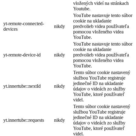
vložených videí na stránkach
Youtube.
YouTube nastavuje tento súbor
cookie na ukladanie
yt-remote-connected-
nikdy
predvolieb videa používateľa
devices
pomocou vloženého videa
YouTube.
YouTube nastavuje tento súbor
cookie na ukladanie
yt-remote-device-id
nikdy
predvolieb videa používateľa
pomocou vloženého videa
YouTube.
Tento súbor cookie nastavený
službou YouTube registruje
jedinečné ID na ukladanie
yt.innertube::nextId
nikdy
údajov o videách zo služby
YouTube, ktoré používateľ
videl.
Tento súbor cookie nastavený
službou YouTube registruje
jedinečné ID na ukladanie
yt.innertube::requests
nikdy
údajov o videách zo služby
YouTube, ktoré používateľ
videl.