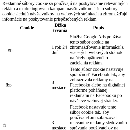
Reklamné súbory cookie sa používajú na poskytovanie relevantných
reklám a marketingových kampaní návštevníkom. Tieto súbory
cookie sledujú návštevníkov na webových stránkach a zhromažďujú
informácie na poskytovanie prispôsobených reklám.
Dĺžka
Cookie
Popis
trvania
Služba Google Ads používa
tento súbor cookie na
1 rok 24
zhromažďovanie informácií z
__gpi
dní
viacerých webových stránok
na účely opätovného
zacielenia reklám.
Tento súbor cookie nastavuje
spoločnosť Facebook tak, aby
zobrazovala reklamy na
3
_fbp
Facebooku alebo na digitálnej
mesiace
platforme poháňanej
reklamami na Facebooku po
návšteve webovej stránky.
Facebook nastavuje tento
súbor cookie tak, aby
používateľom zobrazoval
3
relevantné reklamy sledovaním
fr
mesiace
správania používateľov na