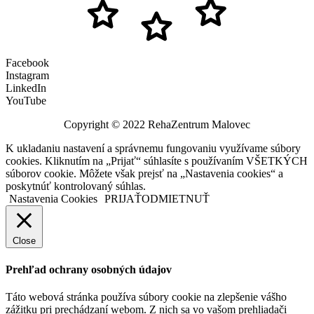
Facebook
Instagram
LinkedIn
YouTube
Copyright © 2022 RehaZentrum Malovec
K ukladaniu nastavení a správnemu fungovaniu využívame súbory
cookies. Kliknutím na „Prijať“ súhlasíte s používaním VŠETKÝCH
súborov cookie. Môžete však prejsť na „Nastavenia cookies“ a
poskytnúť kontrolovaný súhlas.
Nastavenia Cookies
PRIJAŤ
ODMIETNUŤ
Close
Prehľad ochrany osobných údajov
Táto webová stránka používa súbory cookie na zlepšenie vášho
zážitku pri prechádzaní webom. Z nich sa vo vašom prehliadači